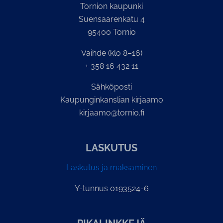
Tornion kaupunki
Suensaarenkatu 4
95400 Tornio
Vaihde (klo 8–16)
+ 358 16 432 11
Sähköposti
Kaupunginkanslian kirjaamo
kirjaamo@tornio.fi
LASKUTUS
Laskutus ja maksaminen
Y-tunnus 0193524-6