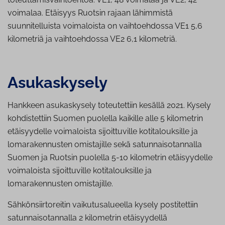
voimalaa. Etäisyys Ruotsin rajaan lähimmistä
suunnitelluista voimaloista on vaihtoehdossa VE1 5,6
kilometriä ja vaihtoehdossa VE2 6,1 kilometriä.
Asu­kas­ky­se­ly
Hankkeen asukaskysely toteutettiin kesällä 2021. Kysely
kohdistettiin Suomen puolella kaikille alle 5 kilometrin
etäisyydelle voimaloista sijoittuville kotitalouksille ja
lomarakennusten omistajille sekä satunnaisotannalla
Suomen ja Ruotsin puolella 5-10 kilometrin etäisyydelle
voimaloista sijoittuville kotitalouksille ja
lomarakennusten omistajille.
Sähkönsiirtoreitin vaikutusalueella kysely postitettiin
satunnaisotannalla 2 kilometrin etäisyydellä